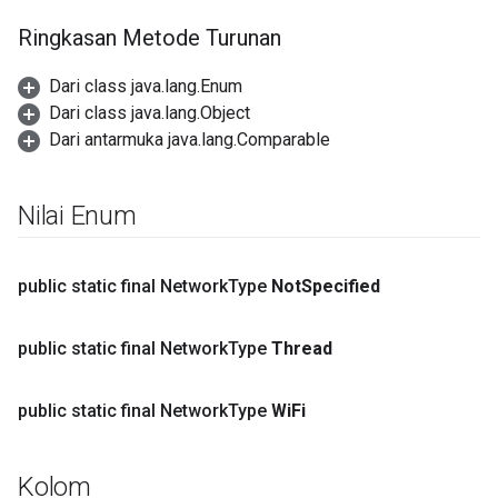
Ringkasan Metode Turunan
Dari class java.lang.Enum
Dari class java.lang.Object
Dari antarmuka java.lang.Comparable
Nilai Enum
public static final Network
Type
Not
Specified
public static final Network
Type
Thread
public static final Network
Type
Wi
Fi
Kolom