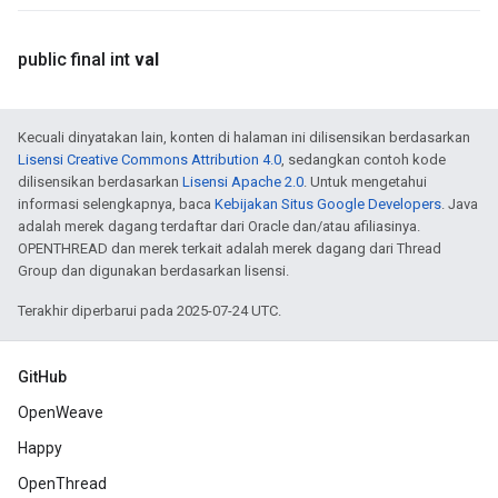
public final int
val
Kecuali dinyatakan lain, konten di halaman ini dilisensikan berdasarkan
Lisensi Creative Commons Attribution 4.0
, sedangkan contoh kode
dilisensikan berdasarkan
Lisensi Apache 2.0
. Untuk mengetahui
informasi selengkapnya, baca
Kebijakan Situs Google Developers
. Java
adalah merek dagang terdaftar dari Oracle dan/atau afiliasinya.
OPENTHREAD dan merek terkait adalah merek dagang dari Thread
Group dan digunakan berdasarkan lisensi.
Terakhir diperbarui pada 2025-07-24 UTC.
GitHub
OpenWeave
Happy
OpenThread