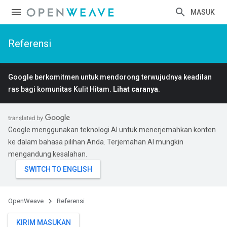
MASUK
Referensi
Google berkomitmen untuk mendorong terwujudnya keadilan
ras bagi komunitas Kulit Hitam.
Lihat caranya
.
Google menggunakan teknologi AI untuk menerjemahkan konten
ke dalam bahasa pilihan Anda. Terjemahan AI mungkin
mengandung kesalahan.
OpenWeave
Referensi
KIRIM MASUKAN