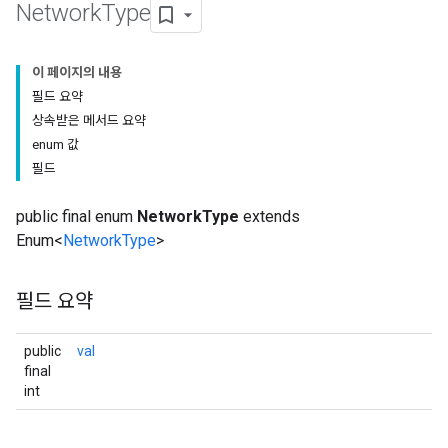
Network
Type
이 페이지의 내용
필드 요약
상속받은 메서드 요약
enum 값
필드
public final enum
NetworkType
extends
Enum<
NetworkType
>
필드 요약
public
val
final
int