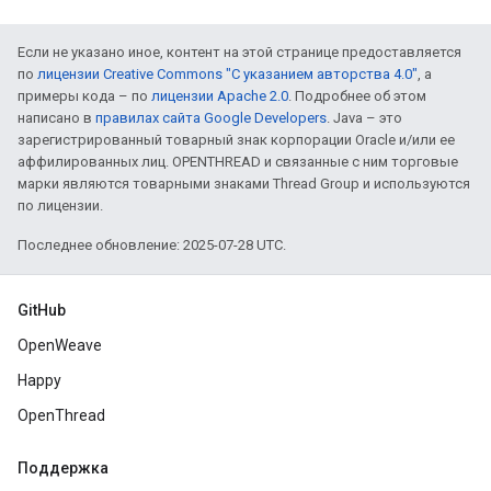
Если не указано иное, контент на этой странице предоставляется
по
лицензии Creative Commons "С указанием авторства 4.0"
, а
примеры кода – по
лицензии Apache 2.0
. Подробнее об этом
написано в
правилах сайта Google Developers
. Java – это
зарегистрированный товарный знак корпорации Oracle и/или ее
аффилированных лиц. OPENTHREAD и связанные с ним торговые
марки являются товарными знаками Thread Group и используются
по лицензии.
Последнее обновление: 2025-07-28 UTC.
GitHub
OpenWeave
Happy
OpenThread
Поддержка