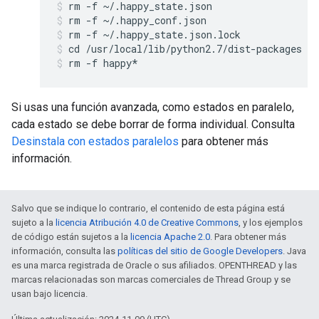
rm -f ~/.happy_state.json
rm -f ~/.happy_conf.json
rm -f ~/.happy_state.json.lock
cd /usr/local/lib/python2.7/dist-packages
rm -f happy*
Si usas una función avanzada, como estados en paralelo,
cada estado se debe borrar de forma individual. Consulta
Desinstala con estados paralelos
para obtener más
información.
Salvo que se indique lo contrario, el contenido de esta página está
sujeto a la
licencia Atribución 4.0 de Creative Commons
, y los ejemplos
de código están sujetos a la
licencia Apache 2.0
. Para obtener más
información, consulta las
políticas del sitio de Google Developers
. Java
es una marca registrada de Oracle o sus afiliados. OPENTHREAD y las
marcas relacionadas son marcas comerciales de Thread Group y se
usan bajo licencia.