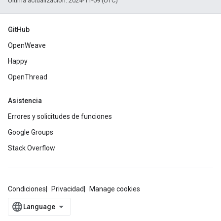
Última actualización: 2024-11-09 (UTC)
GitHub
OpenWeave
Happy
OpenThread
Asistencia
Errores y solicitudes de funciones
Google Groups
Stack Overflow
Condiciones
Privacidad
Manage cookies