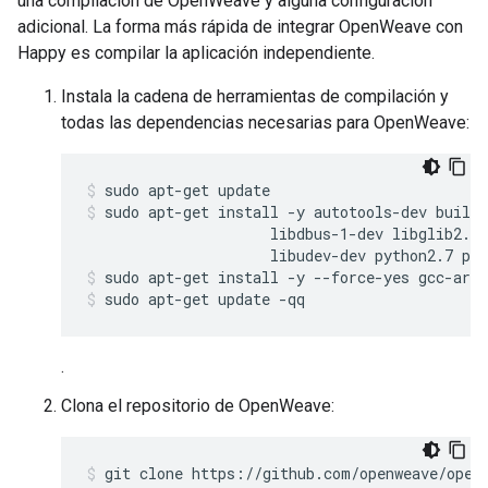
una compilación de OpenWeave y alguna configuración
adicional. La forma más rápida de integrar OpenWeave con
Happy es compilar la aplicación independiente.
Instala la cadena de herramientas de compilación y
todas las dependencias necesarias para OpenWeave:
sudo apt-get update
sudo apt-get install -y autotools-dev build-
                     libdbus-1-dev libglib2.0-
                     libudev-dev python2.7 pyt
sudo apt-get install -y --force-yes gcc-arm
sudo apt-get update -qq
.
Clona el repositorio de OpenWeave:
git clone https://github.com/openweave/open