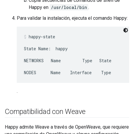
Copia secuencias de comandos de shell de
Happy en
/usr/local/bin
.
Para validar la instalación, ejecuta el comando Happy:
happy-state
State Name:  happy
NETWORKS   Name         Type   State         
NODES      Name    Interface    Type         
.
Compatibilidad con Weave
Happy admite Weave a través de OpenWeave, que requiere