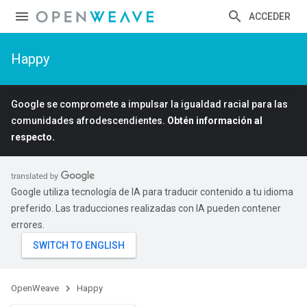
ACCEDER
Happy
Google se compromete a impulsar la igualdad racial para las
comunidades afrodescendientes.
Obtén información al
respecto.
Google utiliza tecnología de IA para traducir contenido a tu idioma
preferido. Las traducciones realizadas con IA pueden contener
errores.
OpenWeave
Happy