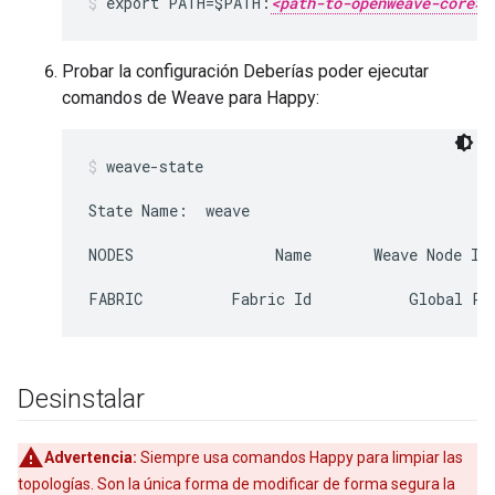
export PATH=$PATH:
<path-to-openweave-core>
Probar la configuración Deberías poder ejecutar
comandos de Weave para Happy:
weave-state
State Name:  weave
NODES                Name       Weave Node Id
FABRIC          Fabric Id           Global Pr
Desinstalar
Advertencia:
Siempre usa comandos Happy para limpiar las
topologías. Son la única forma de modificar de forma segura la