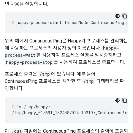
면 다음을 실행합니다.
happy-process-start ThreadNode ContinuousPing pi
위의 예에서 ContinuousPing은 Happy가 프로세스를 관리하는
데 사용하는 프로세스의 사용자 정의 이름입니다.
happy-
process-wait
를 사용하여 프로세스 실행을 일시중지하고
happy-process-stop
를 사용하여 프로세스를 종료합니다.
프로세스 출력은
/tmp
에 있습니다. 예를 들어
ContinuousPing 프로세스를 시작한 후
/tmp
디렉터리를 확
인합니다.
ls /tmp/happy*
/tmp/happy_018691_1524087014.192197_ContinuousPing
이
.out
파일에는 ContinuousPing 프로세스의 출력이 포함되