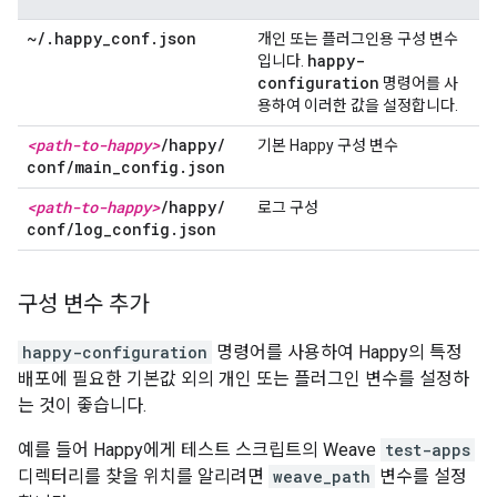
~
/
.
happy
_
conf
.
json
개인 또는 플러그인용 구성 변수
happy-
입니다.
configuration
명령어를 사
용하여 이러한 값을 설정합니다.
<path-to-happy>
/
happy
/
기본 Happy 구성 변수
conf
/
main
_
config
.
json
<path-to-happy>
/
happy
/
로그 구성
conf
/
log
_
config
.
json
구성 변수 추가
happy-configuration
명령어를 사용하여 Happy의 특정
배포에 필요한 기본값 외의 개인 또는 플러그인 변수를 설정하
는 것이 좋습니다.
예를 들어 Happy에게 테스트 스크립트의 Weave
test-apps
디렉터리를 찾을 위치를 알리려면
weave_path
변수를 설정