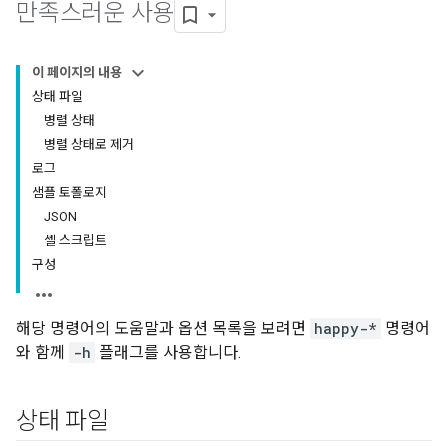
만족스러운 사용
이 페이지의 내용
상태 파일
병렬 상태
병렬 상태로 제거
로그
샘플 토폴로지
JSON
셸 스크립트
구성
해당 명령어의 도움말과 옵션 목록을 보려면
happy-*
명령어
와 함께
-h
플래그를 사용합니다.
상태 파일