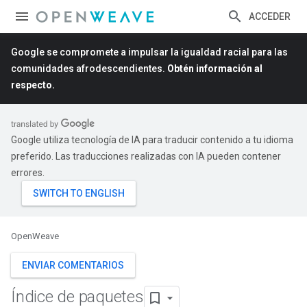
ACCEDER
Google se compromete a impulsar la igualdad racial para las
comunidades afrodescendientes.
Obtén información al
respecto.
Google utiliza tecnología de IA para traducir contenido a tu idioma
preferido. Las traducciones realizadas con IA pueden contener
errores.
OpenWeave
ENVIAR COMENTARIOS
Índice de paquetes