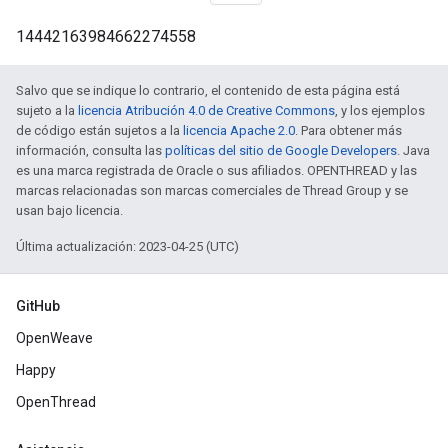
14442163984662274558
Salvo que se indique lo contrario, el contenido de esta página está
sujeto a la
licencia Atribución 4.0 de Creative Commons
, y los ejemplos
de código están sujetos a la
licencia Apache 2.0
. Para obtener más
información, consulta las
políticas del sitio de Google Developers
. Java
es una marca registrada de Oracle o sus afiliados. OPENTHREAD y las
marcas relacionadas son marcas comerciales de Thread Group y se
usan bajo licencia.
Última actualización: 2023-04-25 (UTC)
GitHub
OpenWeave
Happy
OpenThread