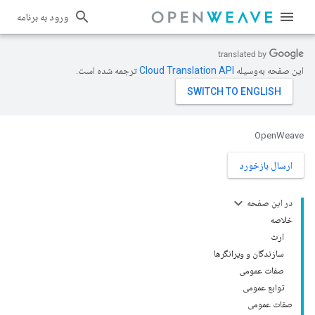
ورود به برنامه
این صفحه به‌وسیله
ترجمه شده است.
OpenWeave
ارسال بازخورد
در این صفحه
خلاصه
ارث
سازندگان و ویرانگرها
صفات عمومی
توابع عمومی
صفات عمومی