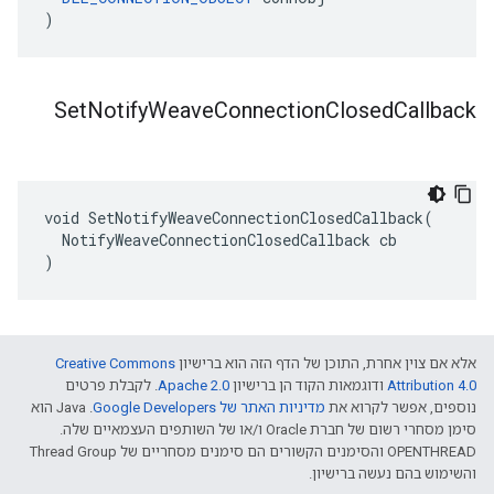
)
Set
Notify
Weave
Connection
Closed
Callback
void SetNotifyWeaveConnectionClosedCallback(

  NotifyWeaveConnectionClosedCallback cb

)
אלא אם צוין אחרת, התוכן של הדף הזה הוא ברישיון
Creative Commons
Attribution 4.0‏
ודוגמאות הקוד הן ברישיון
Apache 2.0‏
. לקבלת פרטים
נוספים, אפשר לקרוא את
מדיניות האתר של Google Developers‏
.‏ Java הוא
סימן מסחרי רשום של חברת Oracle ו/או של השותפים העצמאיים שלה.
‫OPENTHREAD והסימנים הקשורים הם סימנים מסחריים של Thread Group
והשימוש בהם נעשה ברישיון.