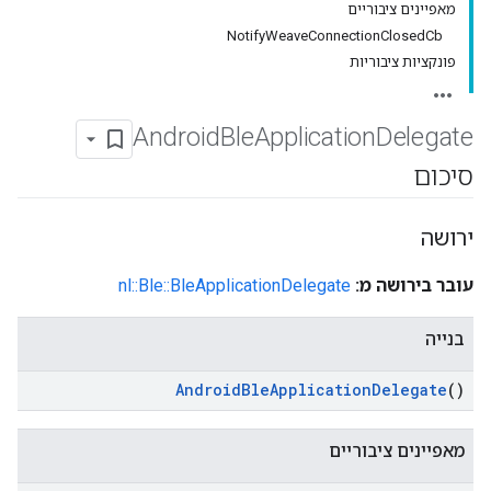
מאפיינים ציבוריים
NotifyWeaveConnectionClosedCb
פונקציות ציבוריות
Android
Ble
Application
Delegate
סיכום
ירושה
עובר בירושה מ:
nl::Ble::BleApplicationDelegate
בנייה
Android
Ble
Application
Delegate
()
מאפיינים ציבוריים