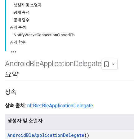
생성자 및 소멸자
공개 속성
공개 함수
공개 속성
NotifyWeaveConnectionClosedCb
공개 함수
Android
Ble
Application
Delegate
요약
상속
상속 출처:
nl::Ble::BleApplicationDelegate
생성자 및 소멸자
Android
Ble
Application
Delegate
()