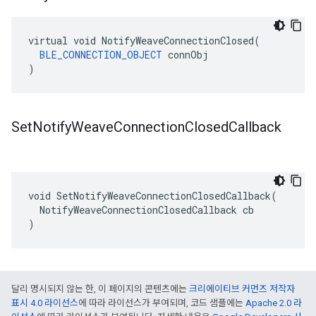
virtual void NotifyWeaveConnectionClosed(

BLE_CONNECTION_OBJECT
 connObj

)
Set
Notify
Weave
Connection
Closed
Callback
void SetNotifyWeaveConnectionClosedCallback(

  NotifyWeaveConnectionClosedCallback cb

)
달리 명시되지 않는 한, 이 페이지의 콘텐츠에는
크리에이티브 커먼즈 저작자
표시 4.0 라이선스
에 따라 라이선스가 부여되며, 코드 샘플에는
Apache 2.0 라