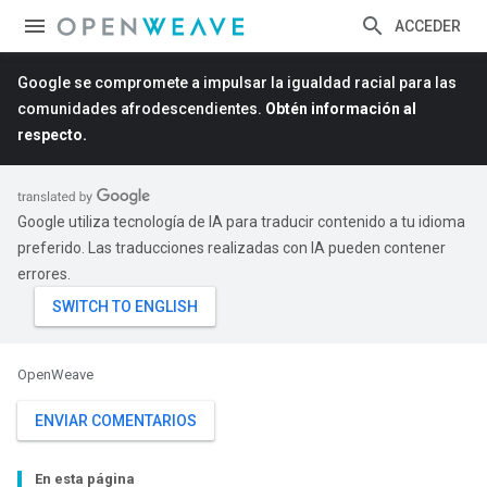
ACCEDER
Google se compromete a impulsar la igualdad racial para las
comunidades afrodescendientes.
Obtén información al
respecto.
Google utiliza tecnología de IA para traducir contenido a tu idioma
preferido. Las traducciones realizadas con IA pueden contener
errores.
OpenWeave
ENVIAR COMENTARIOS
En esta página