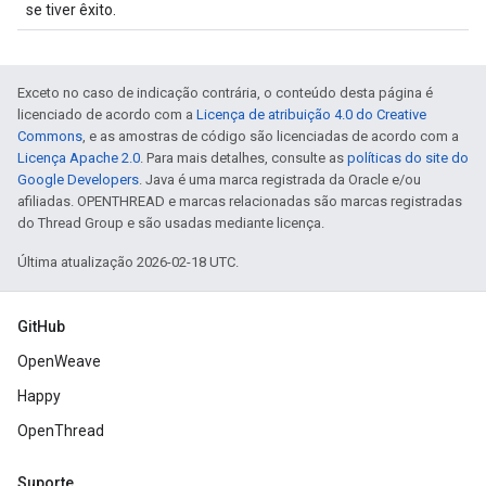
se tiver êxito.
Exceto no caso de indicação contrária, o conteúdo desta página é
licenciado de acordo com a
Licença de atribuição 4.0 do Creative
Commons
, e as amostras de código são licenciadas de acordo com a
Licença Apache 2.0
. Para mais detalhes, consulte as
políticas do site do
Google Developers
. Java é uma marca registrada da Oracle e/ou
afiliadas. OPENTHREAD e marcas relacionadas são marcas registradas
do Thread Group e são usadas mediante licença.
Última atualização 2026-02-18 UTC.
GitHub
OpenWeave
Happy
OpenThread
Suporte