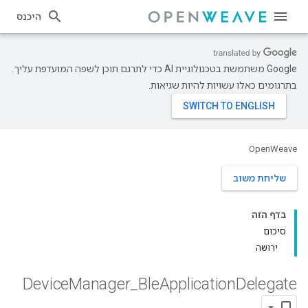
היכנס
‫Google משתמשת בטכנולוגיית AI כדי לתרגם תוכן לשפה המועדפת עליך.
בתרגומים כאלו עשויות להיות שגיאות.
OpenWeave
שליחת משוב
בדף הזה
סיכום
ירושה
Device
Manager
_
Ble
Application
Delegate