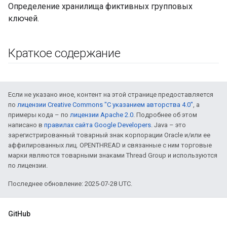
Определение хранилища фиктивных групповых
ключей.
Краткое содержание
Если не указано иное, контент на этой странице предоставляется
по
лицензии Creative Commons "С указанием авторства 4.0"
, а
примеры кода – по
лицензии Apache 2.0
. Подробнее об этом
написано в
правилах сайта Google Developers
. Java – это
зарегистрированный товарный знак корпорации Oracle и/или ее
аффилированных лиц. OPENTHREAD и связанные с ним торговые
марки являются товарными знаками Thread Group и используются
по лицензии.
Последнее обновление: 2025-07-28 UTC.
GitHub