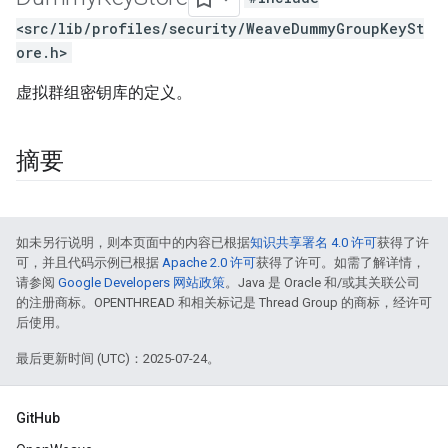
<src/lib/profiles/security/WeaveDummyGroupKeySt
ore.h>
虚拟群组密钥库的定义。
摘要
如未另行说明，则本页面中的内容已根据
知识共享署名 4.0 许可
获得了许
可，并且代码示例已根据
Apache 2.0 许可
获得了许可。如需了解详情，
请参阅
Google Developers 网站政策
。Java 是 Oracle 和/或其关联公司
的注册商标。OPENTHREAD 和相关标记是 Thread Group 的商标，经许可
后使用。
最后更新时间 (UTC)：2025-07-24。
GitHub