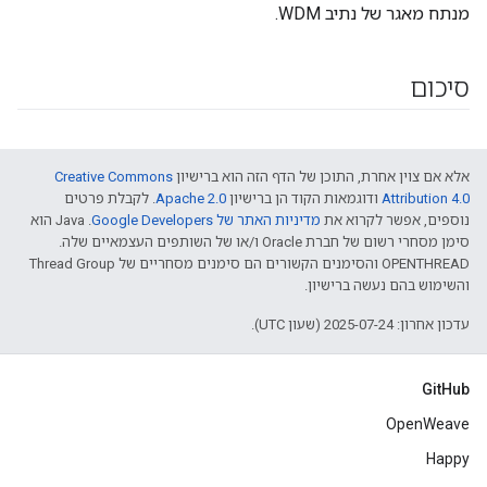
מנתח מאגר של נתיב WDM.
סיכום
אלא אם צוין אחרת, התוכן של הדף הזה הוא ברישיון
Creative Commons
Attribution 4.0‏
ודוגמאות הקוד הן ברישיון
Apache 2.0‏
. לקבלת פרטים
נוספים, אפשר לקרוא את
מדיניות האתר של Google Developers‏
.‏ Java הוא
סימן מסחרי רשום של חברת Oracle ו/או של השותפים העצמאיים שלה.
‫OPENTHREAD והסימנים הקשורים הם סימנים מסחריים של Thread Group
והשימוש בהם נעשה ברישיון.
עדכון אחרון: 2025-07-24 (שעון UTC).
GitHub
OpenWeave
Happy