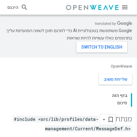
היכנס
‫Google משתמשת בטכנולוגיית AI כדי לתרגם תוכן לשפה המועדפת עליך.
בתרגומים כאלו עשויות להיות שגיאות.
OpenWeave
שליחת משוב
בדף הזה
סיכום
מנתח
#include <src/lib/profiles/data-
management/Current/MessageDef.h>