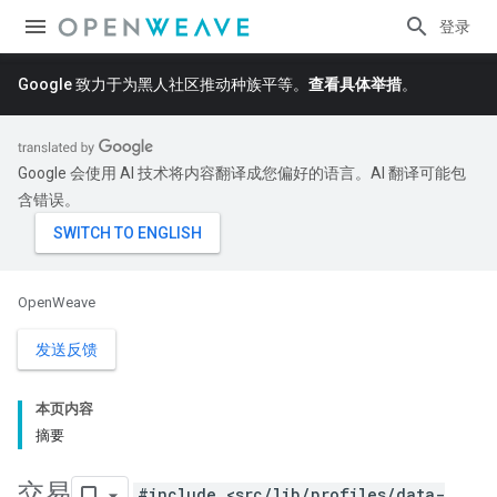
登录
Google 致力于为黑人社区推动种族平等。
查看具体举措
。
Google 会使用 AI 技术将内容翻译成您偏好的语言。AI 翻译可能包
含错误。
OpenWeave
发送反馈
本页内容
摘要
交易
#include <src/lib/profiles/data-