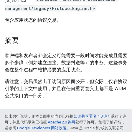
management/Legacy/ProtocolEngine.h>
包含应用状态的协议交易。
摘要
客户端和发布者都会定义可能需要一段时间才能完成且需要
多个步骤（例如建立连接、数据封送等）的事务。这些事务
会在整个过程中维护必要的应用状态。
请注意，交易虽然出于访问原因而公开，但实际上仅在协议
引擎的上下文中使用，并且在任何重要意义上都不是 WDM
公共接口的一部分。
如未另行说明，则本页面中的内容已根据
知识共享署名 4.0 许可
获得了许
可，并且代码示例已根据
Apache 2.0 许可
获得了许可。如需了解详情，
请参阅
Google Developers 网站政策
。Java 是 Oracle 和/或其关联公司