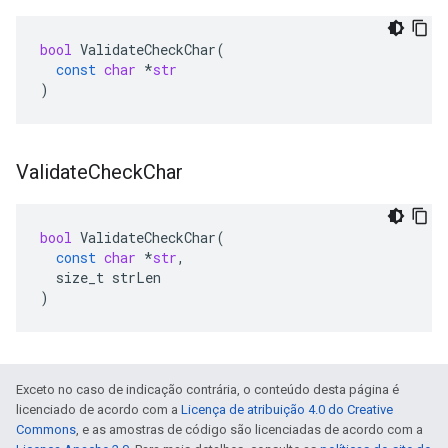
bool
ValidateCheckChar
(
const
char
*
str
)
Validate
Check
Char
bool
ValidateCheckChar
(
const
char
*
str
,
size_t
strLen
)
Exceto no caso de indicação contrária, o conteúdo desta página é
licenciado de acordo com a
Licença de atribuição 4.0 do Creative
Commons
, e as amostras de código são licenciadas de acordo com a