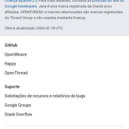
Licença Apache 2.0
. Para mais detalhes, consulte as
políticas do site do
Google Developers
. Java é uma marca registrada da Oracle e/ou
afiliadas. OPENTHREAD e marcas relacionadas são marcas registradas
do Thread Group e são usadas mediante licença.
Última atualização 2026-02-18 UTC.
GitHub
OpenWeave
Happy
OpenThread
Suporte
Solicitações de recursos e relatórios de bugs
Google Groups
Stack Overflow