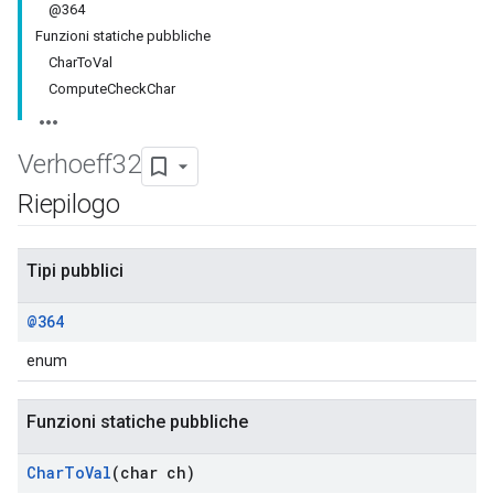
@364
Funzioni statiche pubbliche
CharToVal
ComputeCheckChar
Verhoeff32
Riepilogo
Tipi pubblici
@364
enum
Funzioni statiche pubbliche
Char
To
Val
(char ch)