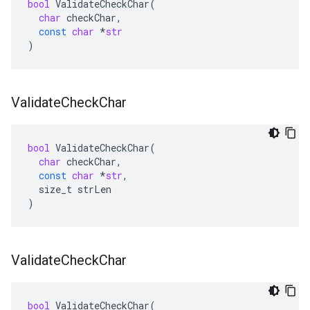
bool
ValidateCheckChar
(
char
checkChar
,
const
char
*
str
)
Validate
Check
Char
bool
ValidateCheckChar
(
char
checkChar
,
const
char
*
str
,
size_t
strLen
)
Validate
Check
Char
bool
ValidateCheckChar
(