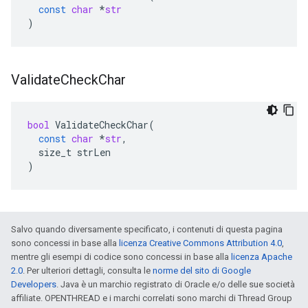
const
char
*
str
)
Validate
Check
Char
bool
ValidateCheckChar
(
const
char
*
str
,
size_t
strLen
)
Salvo quando diversamente specificato, i contenuti di questa pagina
sono concessi in base alla
licenza Creative Commons Attribution 4.0
,
mentre gli esempi di codice sono concessi in base alla
licenza Apache
2.0
. Per ulteriori dettagli, consulta le
norme del sito di Google
Developers
. Java è un marchio registrato di Oracle e/o delle sue società
affiliate. OPENTHREAD e i marchi correlati sono marchi di Thread Group