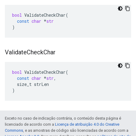
bool
ValidateCheckChar
(
const
char
*
str
)
Validate
Check
Char
bool
ValidateCheckChar
(
const
char
*
str
,
size_t
strLen
)
Exceto no caso de indicação contrária, o conteúdo desta página é
licenciado de acordo com a
Licença de atribuição 4.0 do Creative
Commons
, e as amostras de código são licenciadas de acordo com a