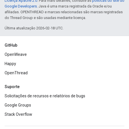
Licença Apache 2.0
. Para mais detalhes, consulte as
políticas do site do
Google Developers
. Java é uma marca registrada da Oracle e/ou
afiliadas. OPENTHREAD e marcas relacionadas são marcas registradas
do Thread Group e são usadas mediante licença.
Última atualização 2026-02-18 UTC.
GitHub
OpenWeave
Happy
OpenThread
Suporte
Solicitações de recursos e relatórios de bugs
Google Groups
Stack Overflow