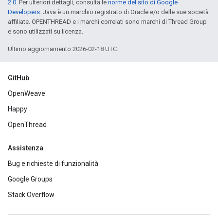
2.0
. Per ulteriori dettagli, consulta le
norme del sito di Google
Developers
. Java è un marchio registrato di Oracle e/o delle sue società
affiliate. OPENTHREAD e i marchi correlati sono marchi di Thread Group
e sono utilizzati su licenza.
Ultimo aggiornamento 2026-02-18 UTC.
GitHub
OpenWeave
Happy
OpenThread
Assistenza
Bug e richieste di funzionalità
Google Groups
Stack Overflow