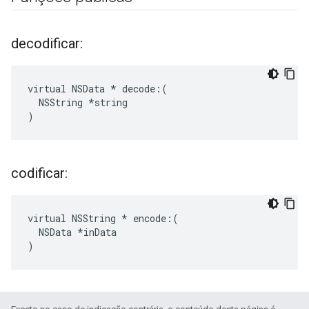
decodificar:
virtual NSData * decode:(

  NSString *string

)
codificar:
virtual NSString * encode:(

  NSData *inData

)