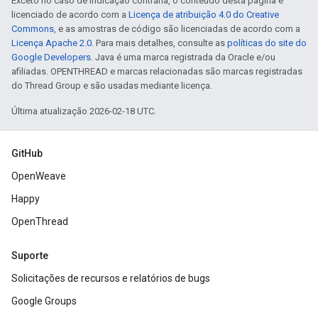
Exceto no caso de indicação contrária, o conteúdo desta página é
licenciado de acordo com a
Licença de atribuição 4.0 do Creative
Commons
, e as amostras de código são licenciadas de acordo com a
Licença Apache 2.0
. Para mais detalhes, consulte as
políticas do site do
Google Developers
. Java é uma marca registrada da Oracle e/ou
afiliadas. OPENTHREAD e marcas relacionadas são marcas registradas
do Thread Group e são usadas mediante licença.
Última atualização 2026-02-18 UTC.
GitHub
OpenWeave
Happy
OpenThread
Suporte
Solicitações de recursos e relatórios de bugs
Google Groups