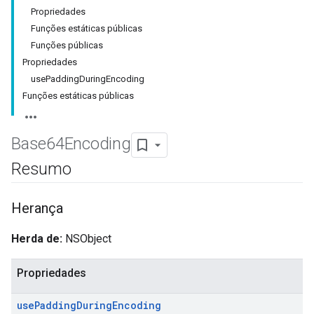
Propriedades
Funções estáticas públicas
Funções públicas
Propriedades
usePaddingDuringEncoding
Funções estáticas públicas
Base64Encoding
Resumo
Herança
Herda de:
NSObject
Propriedades
use
Padding
During
Encoding