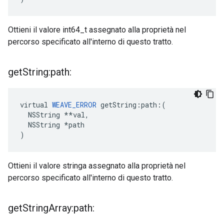
Ottieni il valore int64_t assegnato alla proprietà nel
percorso specificato all'interno di questo tratto.
get
String:path:
virtual 
WEAVE_ERROR
 getString:path:(

  NSString **val,

  NSString *path

)
Ottieni il valore stringa assegnato alla proprietà nel
percorso specificato all'interno di questo tratto.
get
String
Array:path: