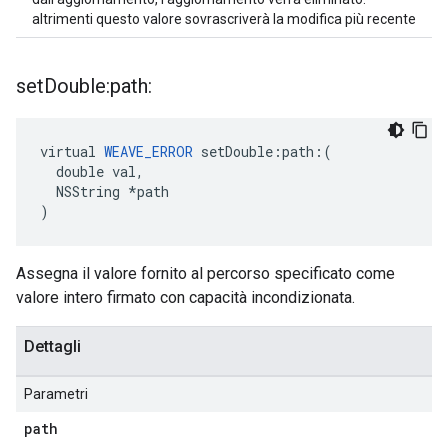
altrimenti questo valore sovrascriverà la modifica più recente
set
Double:path:
virtual 
WEAVE_ERROR
 setDouble:path:(

  double val,

  NSString *path

)
Assegna il valore fornito al percorso specificato come
valore intero firmato con capacità incondizionata.
Dettagli
Parametri
path