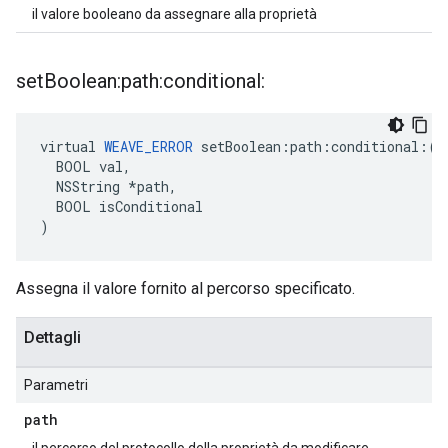
il valore booleano da assegnare alla proprietà
set
Boolean:path:conditional:
virtual 
WEAVE_ERROR
 setBoolean:path:conditional:(

  BOOL val,

  NSString *path,

  BOOL isConditional

)
Assegna il valore fornito al percorso specificato.
Dettagli
Parametri
path