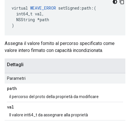
virtual 
WEAVE_ERROR
 setSigned:path:(

  int64_t val,

  NSString *path

)
Assegna il valore fornito al percorso specificato come
valore intero firmato con capacità incondizionata.
Dettagli
Parametri
path
il percorso del proto della proprietà da modificare
val
Il valore int64_t da assegnare alla proprietà