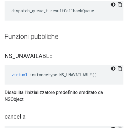
dispatch_queue_t resultCallbackQueue
Funzioni pubbliche
NS
_
UNAVAILABLE
virtual
instancetype
NS_UNAVAILABLE
()
Disabilita l'inizializzatore predefinito ereditato da
NSObject.
cancella