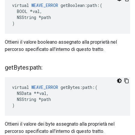
virtual 
WEAVE_ERROR
 getBoolean:path:(

  BOOL *val,

  NSString *path

)
Ottieni il valore booleano assegnato alla proprietà nel
percorso specificato all'interno di questo tratto.
get
Bytes:path:
virtual 
WEAVE_ERROR
 getBytes:path:(

  NSData **val,

  NSString *path

)
Ottieni il valore dei byte assegnato alla proprietà nel
percorso specificato all'interno di questo tratto.