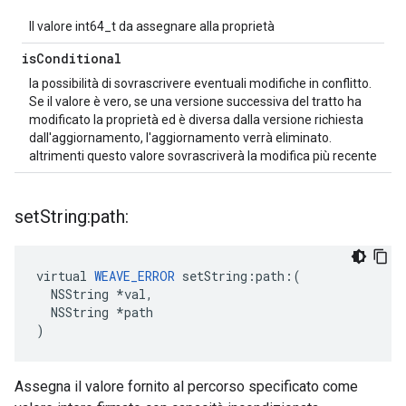
Il valore int64_t da assegnare alla proprietà
is
Conditional
la possibilità di sovrascrivere eventuali modifiche in conflitto.
Se il valore è vero, se una versione successiva del tratto ha
modificato la proprietà ed è diversa dalla versione richiesta
dall'aggiornamento, l'aggiornamento verrà eliminato.
altrimenti questo valore sovrascriverà la modifica più recente
set
String:path:
virtual 
WEAVE_ERROR
 setString:path:(

  NSString *val,

  NSString *path

)
Assegna il valore fornito al percorso specificato come