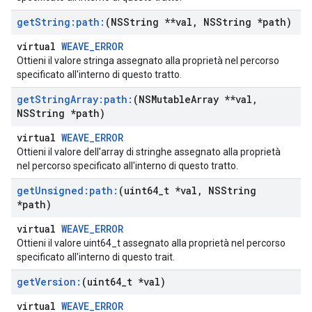
get
String:path:
(NSString **val
,
NSString *path)
virtual
WEAVE_ERROR
Ottieni il valore stringa assegnato alla proprietà nel percorso
specificato all'interno di questo tratto.
get
String
Array:path:
(NSMutable
Array **val
,
NSString *path)
virtual
WEAVE_ERROR
Ottieni il valore dell'array di stringhe assegnato alla proprietà
nel percorso specificato all'interno di questo tratto.
get
Unsigned:path:
(uint64
_
t *val
,
NSString
*path)
virtual
WEAVE_ERROR
Ottieni il valore uint64_t assegnato alla proprietà nel percorso
specificato all'interno di questo trait.
get
Version:
(uint64
_
t *val)
virtual
WEAVE_ERROR