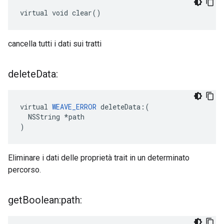
virtual void clear()
cancella tutti i dati sui tratti
delete
Data:
virtual 
WEAVE_ERROR
 deleteData:(

  NSString *path

)
Eliminare i dati delle proprietà trait in un determinato
percorso.
get
Boolean:path: