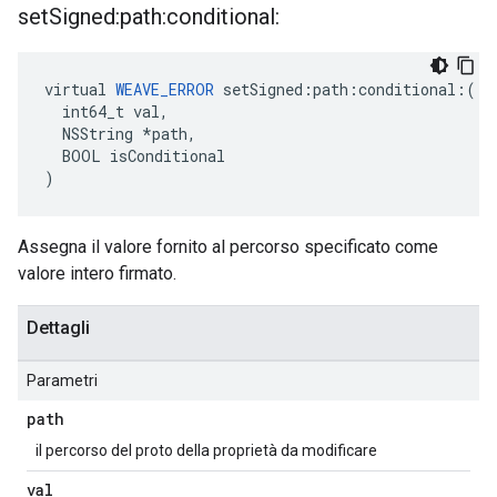
set
Signed:path:conditional:
virtual 
WEAVE_ERROR
 setSigned:path:conditional:(

  int64_t val,

  NSString *path,

  BOOL isConditional

)
Assegna il valore fornito al percorso specificato come
valore intero firmato.
Dettagli
Parametri
path
il percorso del proto della proprietà da modificare
val