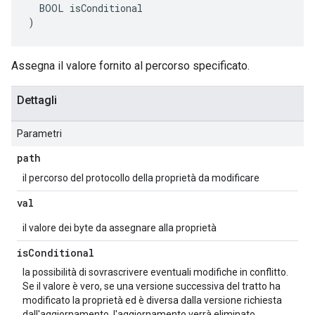
  BOOL isConditional

)
Assegna il valore fornito al percorso specificato.
Dettagli
Parametri
path
il percorso del protocollo della proprietà da modificare
val
il valore dei byte da assegnare alla proprietà
is
Conditional
la possibilità di sovrascrivere eventuali modifiche in conflitto.
Se il valore è vero, se una versione successiva del tratto ha
modificato la proprietà ed è diversa dalla versione richiesta
dall'aggiornamento, l'aggiornamento verrà eliminato.