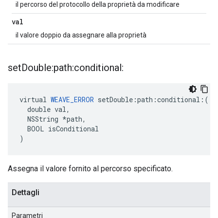
il percorso del protocollo della proprietà da modificare
val
il valore doppio da assegnare alla proprietà
set
Double:path:conditional:
virtual 
WEAVE_ERROR
 setDouble:path:conditional:(

  double val,

  NSString *path,

  BOOL isConditional

)
Assegna il valore fornito al percorso specificato.
Dettagli
Parametri