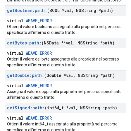
Eliminare i dati delle proprietà trait in un determinato percorso.
get
Boolean:path:
(BOOL *val
,
NSString *path)
virtual
WEAVE_ERROR
Ottieni il valore booleano assegnato alla proprietà nel percorso
specificato all'interno di questo tratto.
get
Bytes:path:
(NSData **val
,
NSString *path)
virtual
WEAVE_ERROR
Ottieni il valore dei byte assegnato alla proprietà nel percorso
specificato all'interno di questo tratto.
get
Double:path:
(double *val
,
NSString *path)
virtual
WEAVE_ERROR
Assegna il valore doppio alla proprietà nel percorso specificato
all'interno di questo tratto.
get
Signed:path:
(int64
_
t *val
,
NSString *path)
virtual
WEAVE_ERROR
Ottieni il valore int64_t assegnato alla proprietà nel percorso
specificato all'interno di questo tratto.