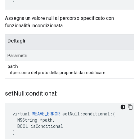
Assegna un valore null al percorso specificato con
funzionalità incondizionata.
Dettagli
Parametri
path
il percorso del proto della proprietà da modificare
set
Null:conditional:
virtual 
WEAVE_ERROR
 setNull:conditional:(

  NSString *path,

  BOOL isConditional

)