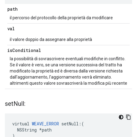
path
il percorso del protocollo della proprietà da modificare
val
il valore doppio da assegnare alla proprietà
is
Conditional
la possibilità di sovrascrivere eventuali modifiche in conflitto.
Se il valore è vero, se una versione successiva del tratto ha
modificato la proprietà ed è diversa dalla versione richiesta
dall'aggiornamento, l'aggiornamento verrà eliminato.
altrimenti questo valore sovrascriverà la modifica più recente
set
Null:
virtual 
WEAVE_ERROR
 setNull:(

  NSString *path

)