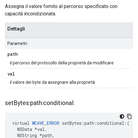
Assegna il valore fornito al percorso specificato con
capacità incondizionata.
Dettagli
Parametri
path
il percorso del protocollo della proprietà da modificare
val
il valore dei byte da assegnare alla proprietà
set
Bytes:path:conditional:
virtual 
WEAVE_ERROR
 setBytes:path:conditional:(

  NSData *val,

  NSString *path,
