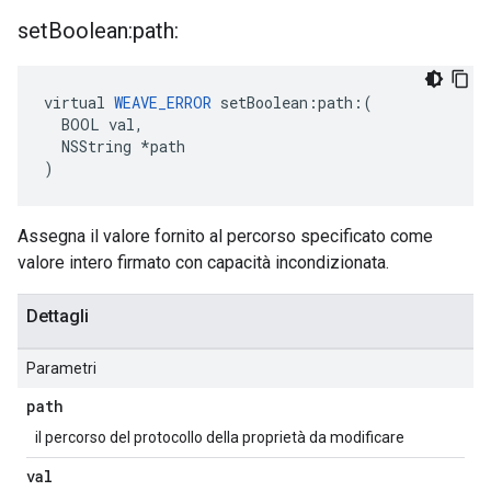
set
Boolean:path:
virtual 
WEAVE_ERROR
 setBoolean:path:(

  BOOL val,

  NSString *path

)
Assegna il valore fornito al percorso specificato come
valore intero firmato con capacità incondizionata.
Dettagli
Parametri
path
il percorso del protocollo della proprietà da modificare
val