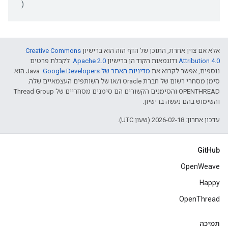
)
אלא אם צוין אחרת, התוכן של הדף הזה הוא ברישיון
Creative Commons
Attribution 4.0‏
ודוגמאות הקוד הן ברישיון
Apache 2.0‏
. לקבלת פרטים
נוספים, אפשר לקרוא את
מדיניות האתר של Google Developers‏
.‏ Java הוא
סימן מסחרי רשום של חברת Oracle ו/או של השותפים העצמאיים שלה.
‫OPENTHREAD והסימנים הקשורים הם סימנים מסחריים של Thread Group
והשימוש בהם נעשה ברישיון.
עדכון אחרון: 2026-02-18 (שעון UTC).
GitHub
OpenWeave
Happy
OpenThread
תמיכה