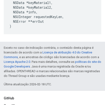
  NSData *keyMaterial1,

  NSData *keyMaterial2,

  NSData 
*info,
  NSUInteger requestedKeyLen,
  NSError *
*errOut

)
Exceto no caso de indicação contrária, o conteúdo desta página é
licenciado de acordo com a
Licença de atribuição 4.0 do Creative
Commons
, e as amostras de código são licenciadas de acordo com a
Licença Apache 2.0
. Para mais detalhes, consulte as
políticas do site do
Google Developers
. Java é uma marca registrada da Oracle e/ou
afiliadas. OPENTHREAD e marcas relacionadas são marcas registradas
do Thread Group e são usadas mediante licença.
Última atualização 2026-02-18 UTC.
GitHub