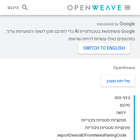
היכנס
‫Google משתמשת בטכנולוגיית AI כדי לתרגם תוכן לשפה המועדפת עליך.
בתרגומים כאלו עשויות להיות שגיאות.
OpenWeave
שליחת משוב
בדף הזה
סיכום
ירושה
פונקציות סטטיות ציבוריות
פונקציות סטטיות ציבוריות
exportDeviceIDFromNevisPairingCode: