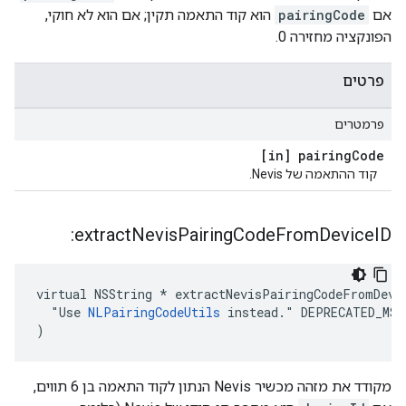
אם
pairingCode
הוא קוד התאמה תקין; אם הוא לא חוקי,
הפונקציה מחזירה 0.
פרטים
פרמטרים
[in] pairing
Code
קוד ההתאמה של Nevis.
extract
Nevis
Pairing
Code
From
Device
ID:
virtual NSString * extractNevisPairingCodeFromDevic
  "Use 
NLPairingCodeUtils
 instead." DEPRECATED_MSG
)
מקודד את מזהה מכשיר Nevis הנתון לקוד התאמה בן 6 תווים,