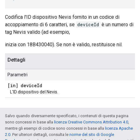
Codifica l'ID dispositivo Nevis fornito in un codice di
accoppiamento di 6 caratteri, se
deviceId
è un numero di
tag Nevis valido (ad esempio,
inizia con 18B430040). Se non è valido, restituisce nil.
Dettagli
Parametri
[in] device
Id
L'ID dispositivo del Nevis.
Salvo quando diversamente specificato, i contenuti di questa pagina
sono concessi in base alla
licenza Creative Commons Attribution 4.0
,
mentre gli esempi di codice sono concessi in base alla
licenza Apache
2.0
. Per ulteriori dettagli, consulta le
norme del sito di Google