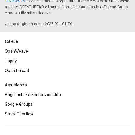
Developers
. Java è un marchio registrato di Oracle e/o delle sue società
affiliate. OPENTHREAD e i marchi correlati sono marchi di Thread Group
e sono utilizzati su licenza.
Ultimo aggiornamento 2026-02-18 UTC.
GitHub
OpenWeave
Happy
OpenThread
Assistenza
Bug e richieste di funzionalità
Google Groups
Stack Overflow