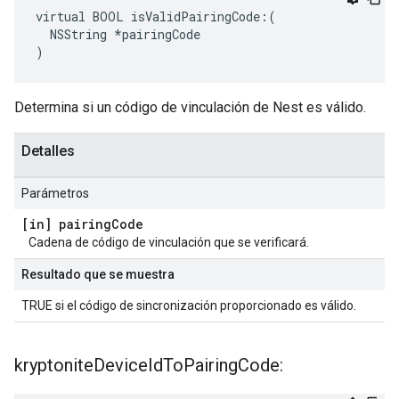
virtual BOOL isValidPairingCode:(

  NSString *pairingCode

)
Determina si un código de vinculación de Nest es válido.
Detalles
Parámetros
[in] pairing
Code
Cadena de código de vinculación que se verificará.
Resultado que se muestra
TRUE si el código de sincronización proporcionado es válido.
kryptonite
Device
Id
To
Pairing
Code: