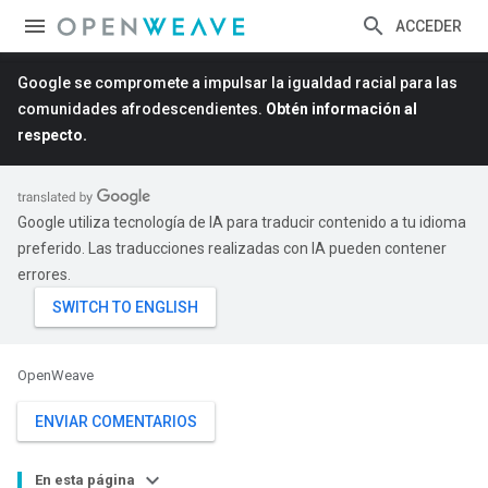
ACCEDER
Google se compromete a impulsar la igualdad racial para las
comunidades afrodescendientes.
Obtén información al
respecto.
Google utiliza tecnología de IA para traducir contenido a tu idioma
preferido. Las traducciones realizadas con IA pueden contener
errores.
OpenWeave
ENVIAR COMENTARIOS
En esta página