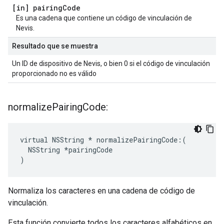
[in] pairing
Code
Es una cadena que contiene un código de vinculación de
Nevis.
Resultado que se muestra
Un ID de dispositivo de Nevis, o bien 0 si el código de vinculación
proporcionado no es válido
normalize
Pairing
Code:
virtual NSString * normalizePairingCode:(

  NSString *pairingCode

)
Normaliza los caracteres en una cadena de código de
vinculación.
Esta función convierte todos los caracteres alfabéticos en