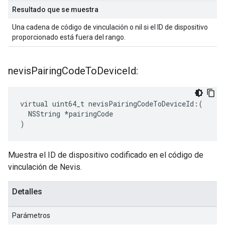
Resultado que se muestra
Una cadena de código de vinculación o nil si el ID de dispositivo
proporcionado está fuera del rango.
nevis
Pairing
Code
To
Device
Id:
virtual uint64_t nevisPairingCodeToDeviceId:(

  NSString *pairingCode

)
Muestra el ID de dispositivo codificado en el código de
vinculación de Nevis.
Detalles
Parámetros