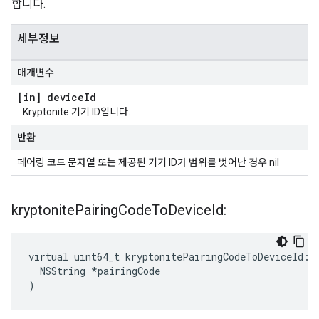
합니다.
세부정보
매개변수
[in] device
Id
Kryptonite 기기 ID입니다.
반환
페어링 코드 문자열 또는 제공된 기기 ID가 범위를 벗어난 경우 nil
kryptonite
Pairing
Code
To
Device
Id:
virtual uint64_t kryptonitePairingCodeToDeviceId:(

  NSString *pairingCode

)