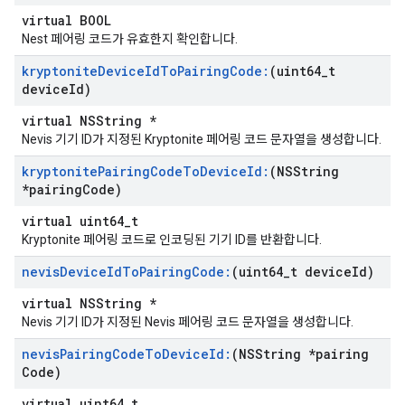
virtual BOOL
Nest 페어링 코드가 유효한지 확인합니다.
kryptonite
Device
Id
To
Pairing
Code:
(uint64
_
t
device
Id)
virtual NSString *
Nevis 기기 ID가 지정된 Kryptonite 페어링 코드 문자열을 생성합니다.
kryptonite
Pairing
Code
To
Device
Id:
(NSString
*pairing
Code)
virtual uint64_t
Kryptonite 페어링 코드로 인코딩된 기기 ID를 반환합니다.
nevis
Device
Id
To
Pairing
Code:
(uint64
_
t device
Id)
virtual NSString *
Nevis 기기 ID가 지정된 Nevis 페어링 코드 문자열을 생성합니다.
nevis
Pairing
Code
To
Device
Id:
(NSString *pairing
Code)
virtual uint64_t