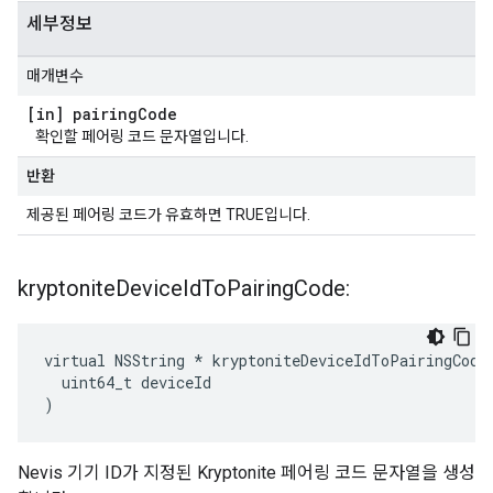
세부정보
매개변수
[in] pairing
Code
확인할 페어링 코드 문자열입니다.
반환
제공된 페어링 코드가 유효하면 TRUE입니다.
kryptonite
Device
Id
To
Pairing
Code:
virtual NSString * kryptoniteDeviceIdToPairingCode:
  uint64_t deviceId

)
Nevis 기기 ID가 지정된 Kryptonite 페어링 코드 문자열을 생성