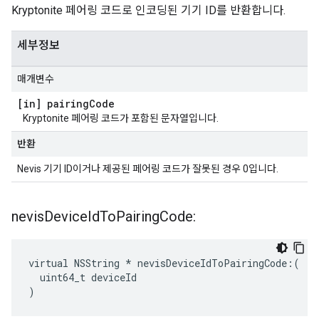
Kryptonite 페어링 코드로 인코딩된 기기 ID를 반환합니다.
세부정보
매개변수
[in] pairing
Code
Kryptonite 페어링 코드가 포함된 문자열입니다.
반환
Nevis 기기 ID이거나 제공된 페어링 코드가 잘못된 경우 0입니다.
nevis
Device
Id
To
Pairing
Code:
virtual NSString * nevisDeviceIdToPairingCode:(

  uint64_t deviceId

)