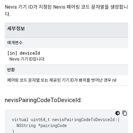
Nevis 기기 ID가 지정된 Nevis 페어링 코드 문자열을 생성합니
다.
세부정보
매개변수
[in] device
Id
Nevis 기기 ID입니다.
반환
페어링 코드 문자열 또는 제공된 기기 ID가 범위를 벗어난 경우 nil
nevis
Pairing
Code
To
Device
Id:
virtual uint64_t nevisPairingCodeToDeviceId:(

  NSString *pairingCode

)