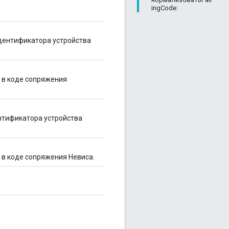
ingCode:
идентификатора устройства
 в коде сопряжения
нтификатора устройства
в коде сопряжения Невиса.