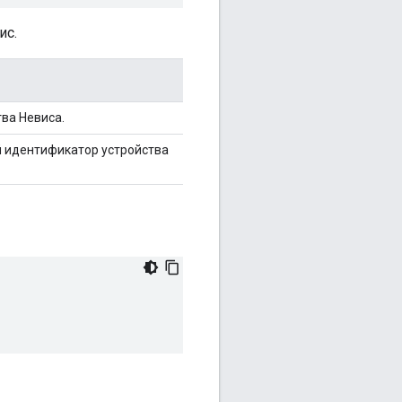
ис.
ва Невиса.
й идентификатор устройства