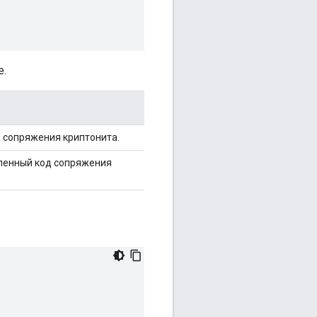
e.
 сопряжения криптонита.
вленный код сопряжения