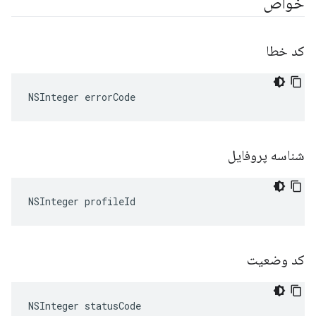
خواص
کد خطا
NSInteger errorCode
شناسه پروفایل
NSInteger profileId
کد وضعیت
NSInteger statusCode