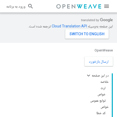
ورود به برنامه
این صفحه به‌وسیله
ترجمه شده است.
OpenWeave
ارسال بازخورد
در این صفحه
خلاصه
ارث
خواص
توابع عمومی
خواص
کد خطا