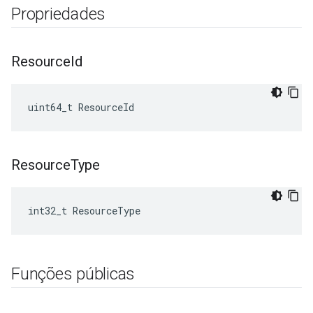
Propriedades
Resource
Id
uint64_t ResourceId
Resource
Type
int32_t ResourceType
Funções públicas