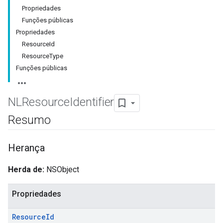
Propriedades
Funções públicas
Propriedades
ResourceId
ResourceType
Funções públicas
NLResource
Identifier
Resumo
Herança
Herda de:
NSObject
Propriedades
Resource
Id