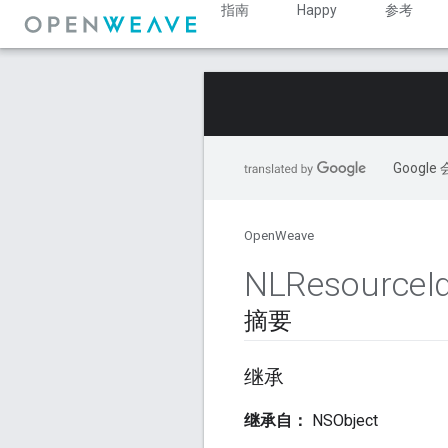
指南
Happy
参考
Goog
OpenWeave
NLResource
I
摘要
继承
继承自：
NSObject