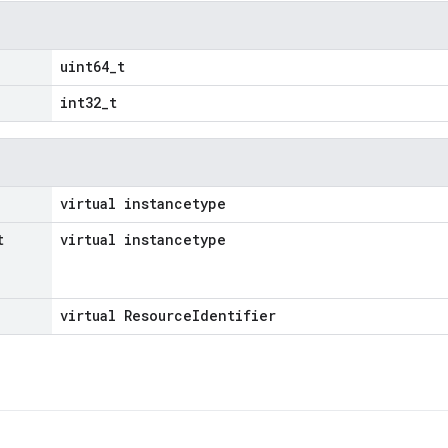
uint64_t
int32_t
virtual instancetype
t
virtual instancetype
virtual ResourceIdentifier