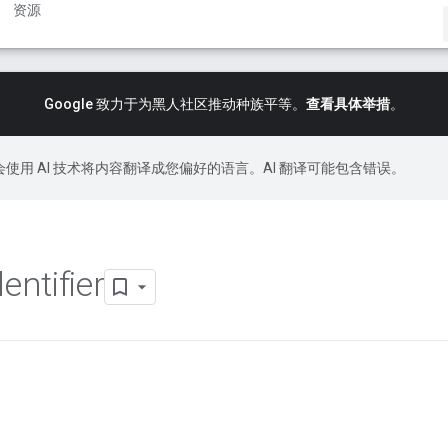
资源
Google 致力于为黑人社区推动种族平等。
查看具体举措
。
le 会使用 AI 技术将内容翻译成您偏好的语言。AI 翻译可能包含错误。
dentifier