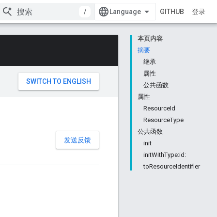
/
GITHUB
登录
本页内容
摘要
继承
属性
公共函数
属性
ResourceId
ResourceType
公共函数
发送反馈
init
initWithType:id:
toResourceIdentifier