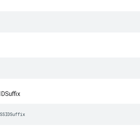
DSuffix
SSIDSuffix