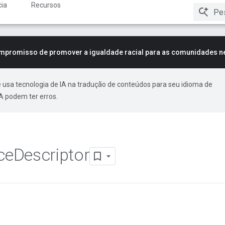
ia
Recursos
mpromisso de promover a igualdade racial para as comunidades n
 usa tecnologia de IA na tradução de conteúdos para seu idioma de
A podem ter erros.
ce
Descriptor