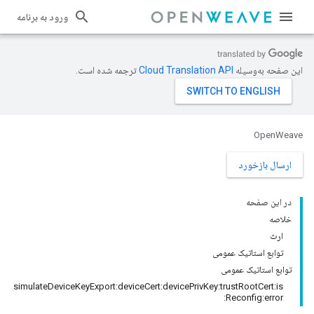
ورود به برنامه
این صفحه به‌وسیله
ترجمه شده است.
OpenWeave
ارسال بازخورد
در این صفحه
خلاصه
ارث
توابع استاتیک عمومی
توابع استاتیک عمومی
simulateDeviceKeyExport:deviceCert:devicePrivKey:trustRootCert:is
Reconfig:error: