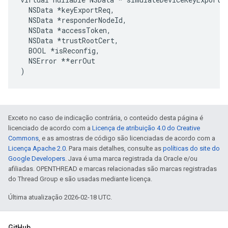
  NSData *keyExportReq,

  NSData *responderNodeId,

  NSData *accessToken,

  NSData *trustRootCert,

  BOOL 
*isReconfig,
  NSError *
*errOut

)
Exceto no caso de indicação contrária, o conteúdo desta página é
licenciado de acordo com a
Licença de atribuição 4.0 do Creative
Commons
, e as amostras de código são licenciadas de acordo com a
Licença Apache 2.0
. Para mais detalhes, consulte as
políticas do site do
Google Developers
. Java é uma marca registrada da Oracle e/ou
afiliadas. OPENTHREAD e marcas relacionadas são marcas registradas
do Thread Group e são usadas mediante licença.
Última atualização 2026-02-18 UTC.
GitHub