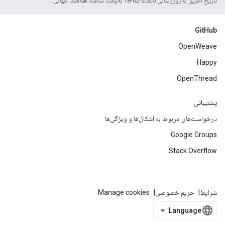
تاریخ آخرین به‌روزرسانی 2026-02-18 به‌وقت ساعت هماهنگ جهانی.
GitHub
OpenWeave
Happy
OpenThread
پشتیبانی
درخواست‌های مربوط به اشکال‌ها و ویژگی‌ها
Google Groups
Stack Overflow
شرایط
حریم خصوصی
Manage cookies