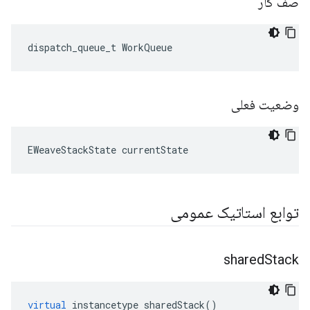
صف کار
dispatch_queue_t WorkQueue
وضعیت فعلی
EWeaveStackState currentState
توابع استاتیک عمومی
shared
Stack
virtual
instancetype
sharedStack
()