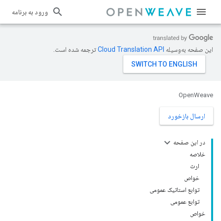
ورود به برنامه
این صفحه به‌وسیله
ترجمه شده است.
OpenWeave
ارسال بازخورد
در این صفحه
خلاصه
ارث
خواص
توابع استاتیک عمومی
توابع عمومی
خواص