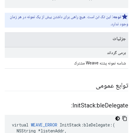
توجه:
این تک تن است. هیچ راهی برای داشتن بیش از یک نمونه در هر زمان
وجود ندارد.
جزئیات
برمی گرداند
شناسه نمونه پشته Weave مشترک
توابع عمومی
Init
Stack:ble
Delegate:
virtual 
WEAVE_ERROR
 InitStack:bleDelegate:(

  NSString *listenAddr,
