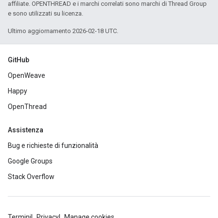
affiliate. OPENTHREAD e i marchi correlati sono marchi di Thread Group
e sono utilizzati su licenza.
Ultimo aggiornamento 2026-02-18 UTC.
GitHub
OpenWeave
Happy
OpenThread
Assistenza
Bug e richieste di funzionalità
Google Groups
Stack Overflow
Termini
Privacy
Manage cookies