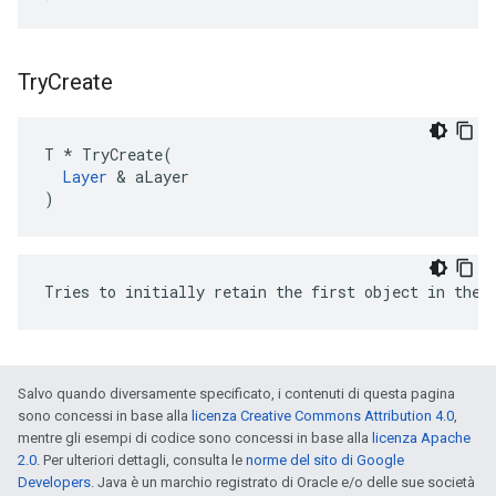
Try
Create
T * TryCreate(

Layer
 & aLayer

)
Tries to initially retain the first object in the 
Salvo quando diversamente specificato, i contenuti di questa pagina
sono concessi in base alla
licenza Creative Commons Attribution 4.0
,
mentre gli esempi di codice sono concessi in base alla
licenza Apache
2.0
. Per ulteriori dettagli, consulta le
norme del sito di Google
Developers
. Java è un marchio registrato di Oracle e/o delle sue società