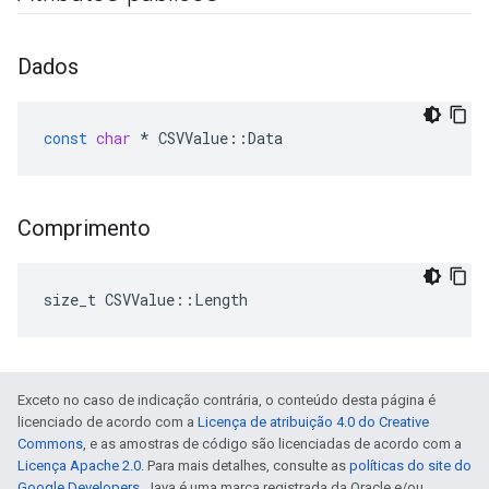
Dados
const
char
*
CSVValue
::
Data
Comprimento
size_t CSVValue::Length
Exceto no caso de indicação contrária, o conteúdo desta página é
licenciado de acordo com a
Licença de atribuição 4.0 do Creative
Commons
, e as amostras de código são licenciadas de acordo com a
Licença Apache 2.0
. Para mais detalhes, consulte as
políticas do site do
Google Developers
. Java é uma marca registrada da Oracle e/ou