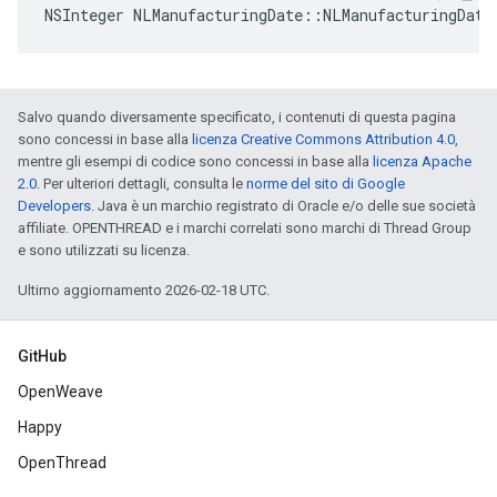
NSInteger NLManufacturingDate::NLManufacturingDate
Salvo quando diversamente specificato, i contenuti di questa pagina
sono concessi in base alla
licenza Creative Commons Attribution 4.0
,
mentre gli esempi di codice sono concessi in base alla
licenza Apache
2.0
. Per ulteriori dettagli, consulta le
norme del sito di Google
Developers
. Java è un marchio registrato di Oracle e/o delle sue società
affiliate. OPENTHREAD e i marchi correlati sono marchi di Thread Group
e sono utilizzati su licenza.
Ultimo aggiornamento 2026-02-18 UTC.
GitHub
OpenWeave
Happy
OpenThread