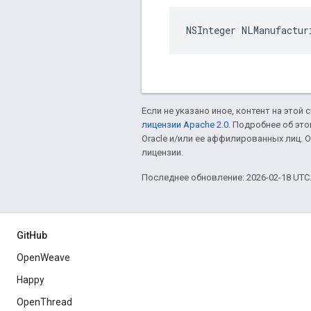
NSInteger NLManufactur
Если не указано иное, контент на этой
лицензии Apache 2.0
. Подробнее об эт
Oracle и/или ее аффилированных лиц.
лицензии.
Последнее обновление: 2026-02-18 UTC
GitHub
OpenWeave
Happy
OpenThread