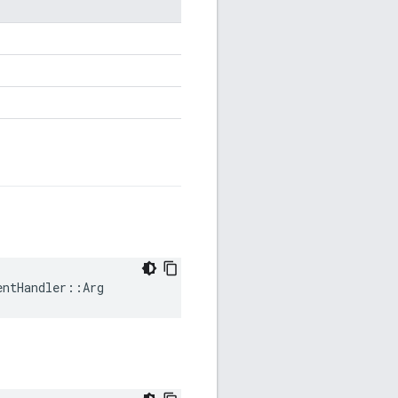
entHandler::Arg