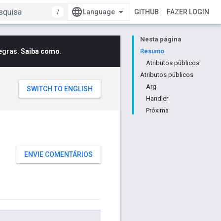
/
GITHUB
FAZER LOGIN
Nesta página
egras.
Saiba como
.
Resumo
Atributos públicos
Atributos públicos
Arg
Handler
Próxima
ENVIE COMENTÁRIOS