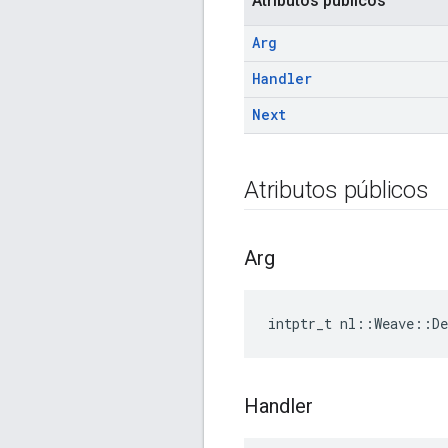
Atributos públicos
Arg
Handler
Next
Atributos públicos
Arg
intptr_t nl::Weave::D
Handler