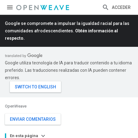
ACCEDER
Google se compromete a impulsar la igualdad racial para las
comunidades afrodescendientes.
Obtén información al
respecto.
Google utiliza tecnología de IA para traducir contenido a tu idioma
preferido. Las traducciones realizadas con IA pueden contener
errores.
OpenWeave
ENVIAR COMENTARIOS
En esta página