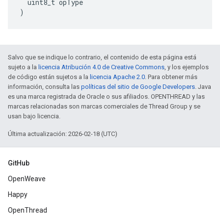
  uint8_t opType

)
Salvo que se indique lo contrario, el contenido de esta página está
sujeto a la
licencia Atribución 4.0 de Creative Commons
, y los ejemplos
de código están sujetos a la
licencia Apache 2.0
. Para obtener más
información, consulta las
políticas del sitio de Google Developers
. Java
es una marca registrada de Oracle o sus afiliados. OPENTHREAD y las
marcas relacionadas son marcas comerciales de Thread Group y se
usan bajo licencia.
Última actualización: 2026-02-18 (UTC)
GitHub
OpenWeave
Happy
OpenThread