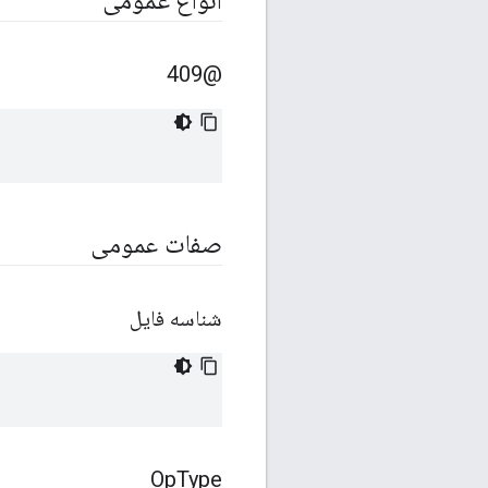
انواع عمومی
@409
صفات عمومی
شناسه فایل
Op
Type