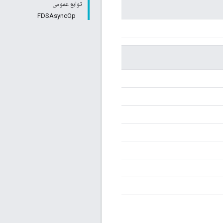
توابع عمومی
FDSAsyncOp