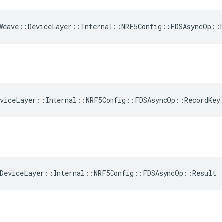
:Weave::DeviceLayer::Internal::NRF5Config::FDSAsyncOp::
eviceLayer::Internal::NRF5Config::FDSAsyncOp::RecordKey
:DeviceLayer::Internal::NRF5Config::FDSAsyncOp::Result