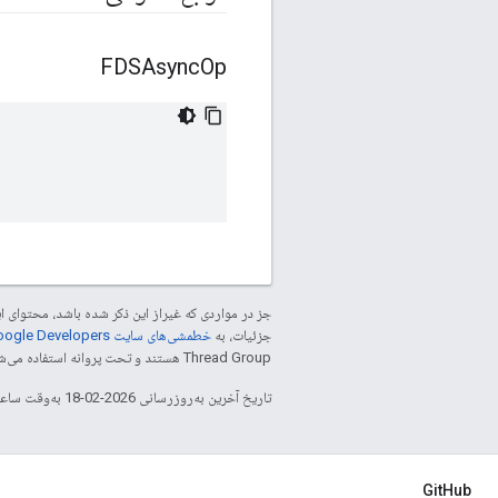
FDSAsync
Op
جز در مواردی که غیراز این ذکر شده باشد، محتوا
جزئیات، به
خطمشی‌های سایت Google Developers‏
Thread Group هستند و تحت پروانه استفاده می‌شوند.
تاریخ آخرین به‌روزرسانی 2026-02-18 به‌وقت ساعت هماهنگ جهانی.
GitHub