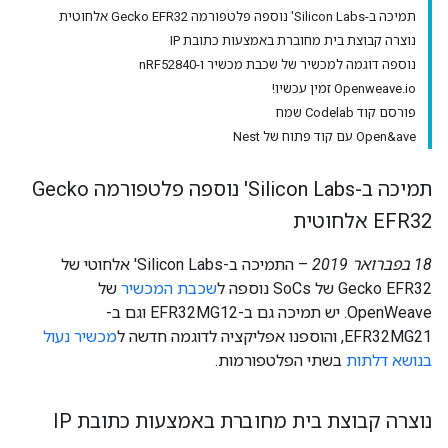
תמיכה ב-Silicon Labs' נוספה פלטפורמה Gecko EFR32 אלחוטית
נוצרה קבוצת בית מחוברת באמצעות כתובת IP
נוספה דוגמה למכשיר של שכבת מכשיר ו-nRF52840
Openweave.io זמין עכשיו!
פורסם קוד Codelab שמח
Open&ave עם קוד פתוח של Nest
תמיכה ב-Silicon Labs' נוספה פלטפורמה Gecko
EFR32 אלחוטית
18 בפברואר 2019
– התמיכה ב-Silicon Labs' אלחוטי של
Gecko EFR32 של SoCs נוספה ל
שכבת המכשיר
של
OpenWeave. יש תמיכה גם ב-EFR32MG12 וגם ב-
EFR32MG21, והוספנו אפליקציה לדוגמה חדשה ל
מכשיר נעול
בנושא דלתות
בשתי הפלטפורמות.
נוצרה קבוצת בית מחוברת באמצעות כתובת IP