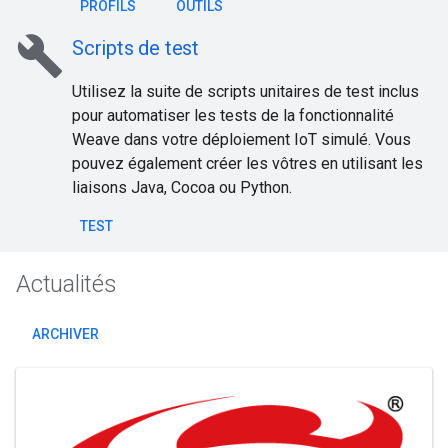
PROFILS
OUTILS
build
Scripts de test
Utilisez la suite de scripts unitaires de test inclus
pour automatiser les tests de la fonctionnalité
Weave dans votre déploiement IoT simulé. Vous
pouvez également créer les vôtres en utilisant les
liaisons Java, Cocoa ou Python.
TEST
Actualités
ARCHIVER