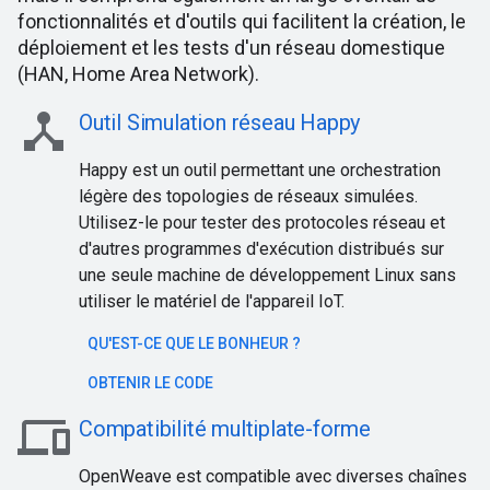
fonctionnalités et d'outils qui facilitent la création, le
déploiement et les tests d'un réseau domestique
(HAN, Home Area Network).
device_hub
Outil Simulation réseau Happy
Happy est un outil permettant une orchestration
légère des topologies de réseaux simulées.
Utilisez-le pour tester des protocoles réseau et
d'autres programmes d'exécution distribués sur
une seule machine de développement Linux sans
utiliser le matériel de l'appareil IoT.
QU'EST-CE QUE LE BONHEUR ?
OBTENIR LE CODE
devices
Compatibilité multiplate-forme
OpenWeave est compatible avec diverses chaînes