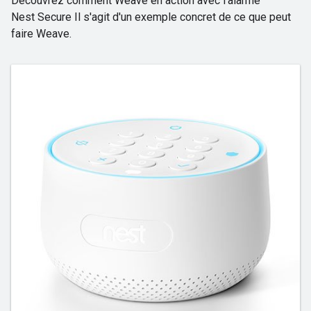
Découvrez comment Weave en action avec l'alarme
Nest Secure Il s'agit d'un exemple concret de ce que peut
faire Weave.