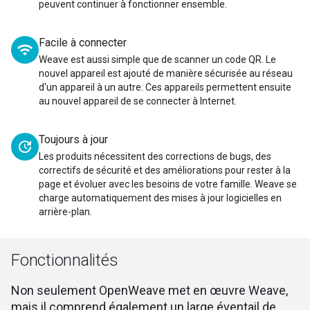
peuvent continuer à fonctionner ensemble.
Facile à connecter
wifi
Weave est aussi simple que de scanner un code QR. Le
nouvel appareil est ajouté de manière sécurisée au réseau
d'un appareil à un autre. Ces appareils permettent ensuite
au nouvel appareil de se connecter à Internet.
Toujours à jour
update
Les produits nécessitent des corrections de bugs, des
correctifs de sécurité et des améliorations pour rester à la
page et évoluer avec les besoins de votre famille. Weave se
charge automatiquement des mises à jour logicielles en
arrière-plan.
Fonctionnalités
Non seulement OpenWeave met en œuvre Weave,
mais il comprend également un large éventail de