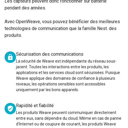
Les capteurs peuvent donc fonctionner sur batterie
pendant des années.
Avec OpenWeave, vous pouvez bénéficier des meilleures
technologies de communication que la famille Nest. des
produits.
Sécurisation des communications
lock
La sécurité de Weave est indépendante du réseau sous-
jacent. Toutes les interactions entre les produits, les
applications et les services cloud sont sécurisées. Puisque
Weave applique des domaines de confiance à plusieurs
niveaux, les opérations sensibles sont accessibles
uniquement par les bons appareils.
Rapidité et fiabilité
verified_user
Les produits Weave peuvent communiquer directement
entre eux, sans dépendre du cloud. Même en cas de panne
d'Internet ou de coupure de courant, les produits Weave