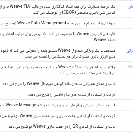
 های
یک ترجمه متعارف 
نمایش شی باینری مختصر (CBOR) را توصیف می کند.
پروتکل و قالب پیام را برای نمایه Weave Data Management توضیح می دهد.
کلیدهای کاربردی Weave را توصیف می کند، مکانیزمی برای تولید،
شبکه Weave.
یژگی
منبع انرژی باتری مشترک برای هر دستگاهی را تعمیم می دهد.
گاه
رفتار مورد انتظار یک دستگاه Weave را با توجه به نحوه پ
موقعیت های مختلف توصیف می کند.
قالب و معنای عملیاتی ساختار داده گواهی دیجیتال Weave را شرح می دهد.
فرمت و استفاده از شناسه های پیام بافتنی را شرح می دهد.
قالب و معنای عملیاتی پیام های رد و بدل شده در لایه Weave Message را شرح می دهد.
فرمت و استفاده از کدهای جفت سازی را در جفت سازی Weave توضیح می دهد.
قالب و استفاده از کدهای QR را در جفت سازی Weave توضیح می دهد.