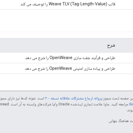
قالب Weave TLV (Tag-Length-Value) را توصیف می کند.
شرح
طراحی و فرآیند جفت سازی OpenWeave را شرح می دهد.
طراحی و پیاده سازی امنیتی OpenWeave را شرح می دهد.
ی این صفحه تحت مجوز
پروانه ارجاع مشترکات خلاقانه نسخه ۴.۰
است. نمونه کدها نیز دارای مجو