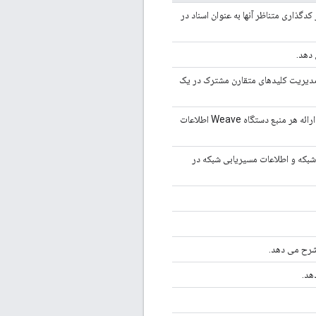
برای همه اسناد کدگذاری شده در قالب Weave TLV به و از کدگذاری متناظر آنها به عنوان اسناد در
 انتشار و مدیریت کلیدهای متقارن مشترک در یک
مشخصات یک ویژگی متداول Weave مشتق شده را معرفی می کند که نحوه ارائه هر منبع دستگاه Weave اطلاعات
یکربندی رابط های شبکه و اطلاعات مسیریابی شبکه در