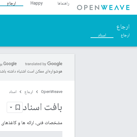
راهنماها
Happy
ارجاع
ارجاع
ارجاع
اسناد
‫le
هوشواره‌ای ممکن است اشتباه داشته باشند
OpenWeave
ارجاع
اسناد
بافت اسناد
مشخصات فنی، ارائه ها و کاغذهای سفید برای پروتک