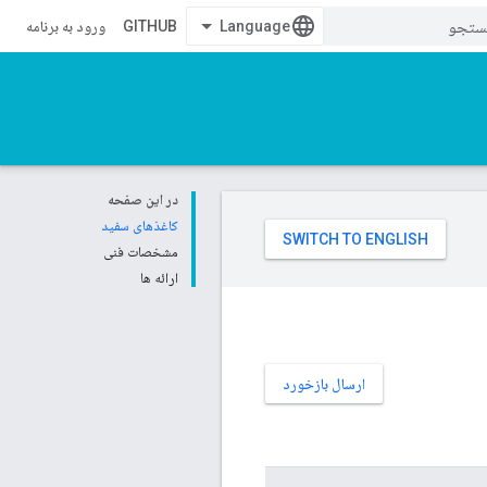
GITHUB
ورود به برنامه
در این صفحه
کاغذهای سفید
مشخصات فنی
ارائه ها
ارسال بازخورد