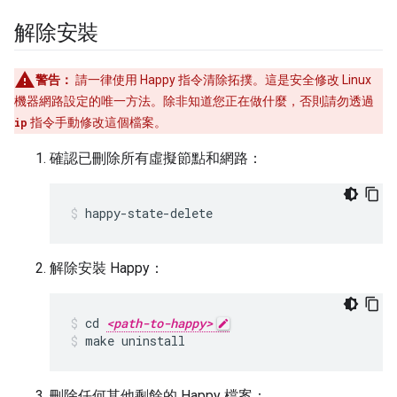
解除安裝
警告：
請一律使用 Happy 指令清除拓撲。這是安全修改 Linux
機器網路設定的唯一方法。除非知道您正在做什麼，否則請勿透過
ip
指令手動修改這個檔案。
確認已刪除所有虛擬節點和網路：
happy-state-delete
解除安裝 Happy：
cd 
<path-to-happy>
make uninstall
刪除任何其他剩餘的 Happy 檔案：