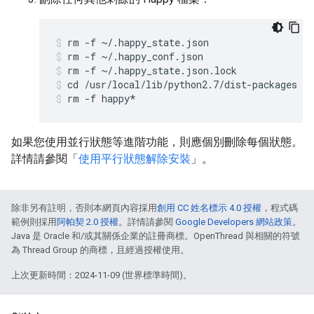
rm -f ~/.happy_state.json
rm -f ~/.happy_conf.json
rm -f ~/.happy_state.json.lock
cd /usr/local/lib/python2.7/dist-packages
rm -f happy*
如果您使用並行狀態等進階功能，則應個別刪除每個狀態。
詳情請參閱「
使用平行狀態解除安裝
」。
除非另有註明，否則本網頁內容採用
創用 CC 姓名標示 4.0 授權
，程式碼
範例則採用
阿帕契 2.0 授權
。詳情請參閱
Google Developers 網站政策
。
Java 是 Oracle 和/或其關係企業的註冊商標。OpenThread 與相關的符號
為 Thread Group 的商標，且經過授權使用。
上次更新時間：2024-11-09 (世界標準時間)。