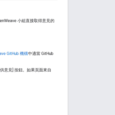
OpenWeave 小組直接取得意見的
ave GitHub 機構
中適當 GitHub
[提供意見] 按鈕。如果頁面來自