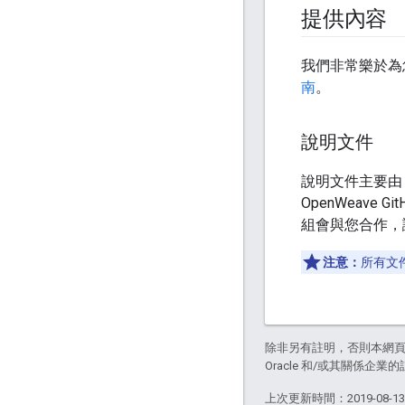
提供內容
我們非常樂於為您
南
。
說明文件
說明文件主要由 
OpenWeave 
組會與您合作，讓您
注意：
所有文
除非另有註明，否則本網
Oracle 和/或其關係企業的
上次更新時間：2019-08-1