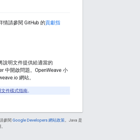
請參閱 GitHub 的
貢獻指
請直接將說明文件提供給適當的
er 中開啟問題。OpenWeave 小
ve.io 網站。
s 說明文件樣式指南
。
請參閱
Google Developers 網站政策
。Java 是
用。