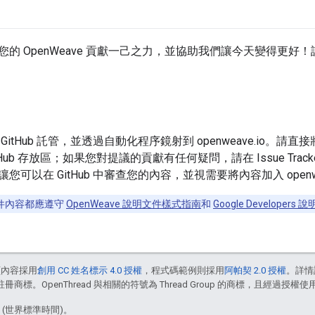
的 OpenWeave 貢獻一己之力，並協助我們讓今天變得更好！詳情
GitHub 託管，並透過自動化程序鏡射到 openweave.io。
GitHub 存放區；如果您對提議的貢獻有任何疑問，請在 Issue Track
可以在 GitHub 中審查您的內容，並視需要將內容加入 openwea
件內容都應遵守
OpenWeave 說明文件樣式指南
和
Google Developer
頁內容採用
創用 CC 姓名標示 4.0 授權
，程式碼範例則採用
阿帕契 2.0 授權
。詳情
註冊商標。OpenThread 與相關的符號為 Thread Group 的商標，且經過授權使
3 (世界標準時間)。