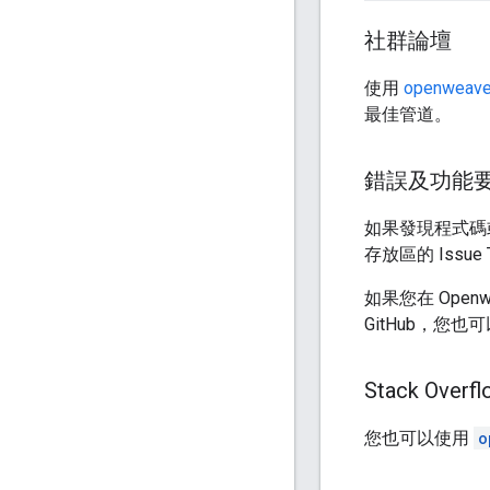
社群論壇
使用
openweave
最佳管道。
錯誤及功能
如果發現程式碼
存放區的 Issue T
如果您在 Ope
GitHub，您
Stack Overfl
您也可以使用
o