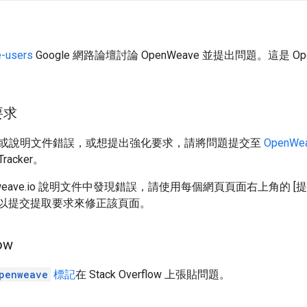
-users
Google 網路論壇討論 OpenWeave 並提出問題。這是 
要求
或說明文件錯誤，或想提出強化要求，請將問題提交至
OpenWe
racker。
nweave.io 說明文件中發現錯誤，請使用每個網頁頁面右上角的 
也可以提交提取要求來修正該頁面。
ow
penweave
標記
在 Stack Overflow 上張貼問題。