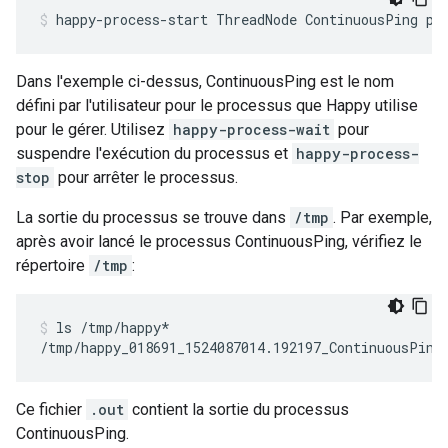
happy-process-start ThreadNode ContinuousPing pi
Dans l'exemple ci-dessus, ContinuousPing est le nom
défini par l'utilisateur pour le processus que Happy utilise
pour le gérer. Utilisez
happy-process-wait
pour
suspendre l'exécution du processus et
happy-process-
stop
pour arrêter le processus.
La sortie du processus se trouve dans
/tmp
. Par exemple,
après avoir lancé le processus ContinuousPing, vérifiez le
répertoire
/tmp
:
ls /tmp/happy*
/tmp/happy_018691_1524087014.192197_ContinuousPing
Ce fichier
.out
contient la sortie du processus
ContinuousPing.