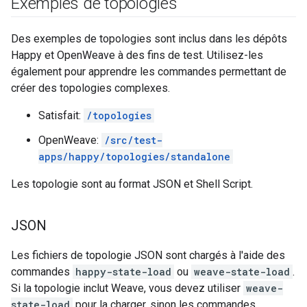
Exemples de topologies
Des exemples de topologies sont inclus dans les dépôts
Happy et OpenWeave à des fins de test. Utilisez-les
également pour apprendre les commandes permettant de
créer des topologies complexes.
Satisfait:
/topologies
OpenWeave:
/src/test-
apps/happy/topologies/standalone
Les topologie sont au format JSON et Shell Script.
JSON
Les fichiers de topologie JSON sont chargés à l'aide des
commandes
happy-state-load
ou
weave-state-load
.
Si la topologie inclut Weave, vous devez utiliser
weave-
state-load
pour la charger, sinon les commandes