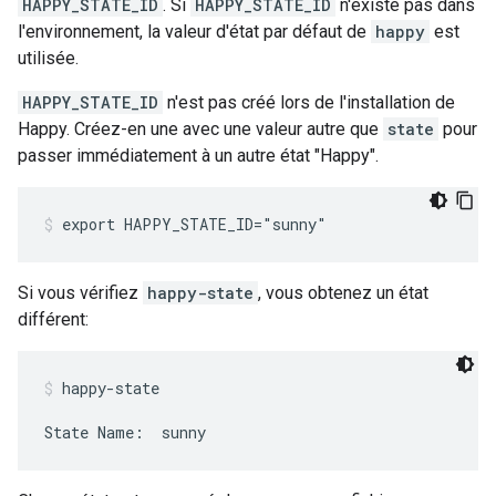
HAPPY_STATE_ID
. Si
HAPPY_STATE_ID
n'existe pas dans
l'environnement, la valeur d'état par défaut de
happy
est
utilisée.
HAPPY_STATE_ID
n'est pas créé lors de l'installation de
Happy. Créez-en une avec une valeur autre que
state
pour
passer immédiatement à un autre état "Happy".
export HAPPY_STATE_ID="sunny"
Si vous vérifiez
happy-state
, vous obtenez un état
différent:
happy-state
State Name:  sunny