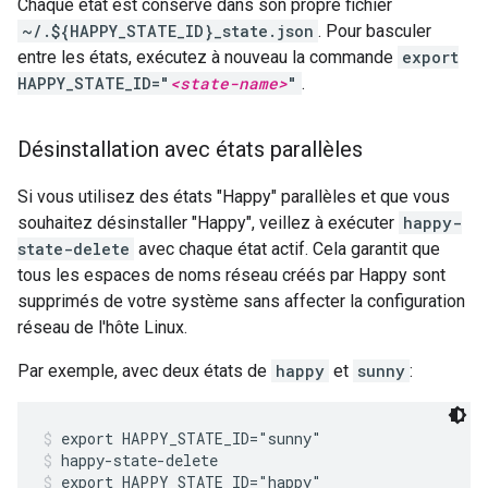
Chaque état est conservé dans son propre fichier
~/.${HAPPY_STATE_ID}_state.json
. Pour basculer
entre les états, exécutez à nouveau la commande
export
HAPPY_STATE_ID="
<state-name>
"
.
Désinstallation avec états parallèles
Si vous utilisez des états "Happy" parallèles et que vous
souhaitez désinstaller "Happy", veillez à exécuter
happy-
state-delete
avec chaque état actif. Cela garantit que
tous les espaces de noms réseau créés par Happy sont
supprimés de votre système sans affecter la configuration
réseau de l'hôte Linux.
Par exemple, avec deux états de
happy
et
sunny
:
export HAPPY_STATE_ID="sunny"
happy-state-delete
export HAPPY_STATE_ID="happy"