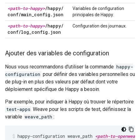
<path-to-happy>
/
happy
/
Variables de configuration
conf
/
main
_
config
.
json
principales de Happy.
<path-to-happy>
/
happy
/
Configuration des journaux.
conf
/
log
_
config
.
json
Ajouter des variables de configuration
Nous vous recommandons d'utiliser la commande
happy-
configuration
pour définir des variables personnelles ou
de plug-in en plus des valeurs par défaut dont votre
déploiement spécifique de Happy a besoin.
Par exemple, pour indiquer à Happy où trouver le répertoire
test-apps
Weave pour les scripts de test, définissez la
variable
weave_path
:
happy-configuration weave_path 
<path-to-openweave