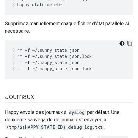
happy-state-delete
Supprimez manuellement chaque fichier d'état parallèle si
nécessaire:
rm -f ~/.sunny_state.json
rm -f ~/.sunny_state.json.lock
rm -f ~/.happy_state.json
rm -f ~/.happy_state.json.lock
Journaux
Happy envoie des journaux à
syslog
par défaut. Une
deuxième sauvegarde de journal est envoyée à
/tmp/${HAPPY_STATE_ID}_debug_log.txt
.