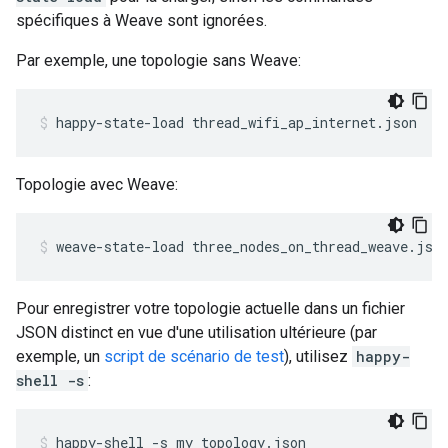
spécifiques à Weave sont ignorées.
Par exemple, une topologie sans Weave:
happy-state-load thread_wifi_ap_internet.json
Topologie avec Weave:
weave-state-load three_nodes_on_thread_weave.jso
Pour enregistrer votre topologie actuelle dans un fichier
JSON distinct en vue d'une utilisation ultérieure (par
exemple, un
script de scénario de test
), utilisez
happy-
shell -s
:
happy-shell -s my_topology.json