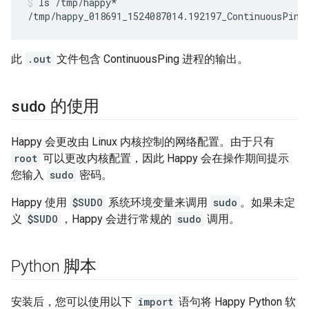
ls /tmp/happy*
/tmp/happy_018691_1524087014.192197_ContinuousPing
此
.out
文件包含 ContinuousPing 进程的输出。
sudo
的使用
Happy 会更改由 Linux 内核控制的网络配置。由于只有
root
可以更改内核配置，因此 Happy 会在操作期间提示
您输入
sudo
密码。
Happy 使用
$SUDO
系统环境变量来调用
sudo
。如果未定
义
$SUDO
，Happy 会进行常规的
sudo
调用。
Python 脚本
安装后，您可以使用以下
import
语句将 Happy Python 软