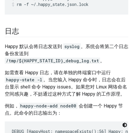
rm -f ~/.happy_state.json.lock
日志
Happy 默认会将日志发送到
syslog
。系统会将第二个日志
备份发送到
/tmp/${HAPPY_STATE_ID}_debug_log.txt
。
如需查看 Happy 日志，请在单独的终端窗口中运行
happy-state -l
。当您输入 Happy 命令时，日志会在后
台显示 shell 命令 Happy issues。如果您对 Linux 网络命名
空间感兴趣，不妨通过这种方式了解 Happy 的工作原理。
例如，
happy-node-add node00
会创建一个 Happy 节
点。此命令的日志输出为：
DEBUG [HappyHost:_namespaceExists():56] Happy: name