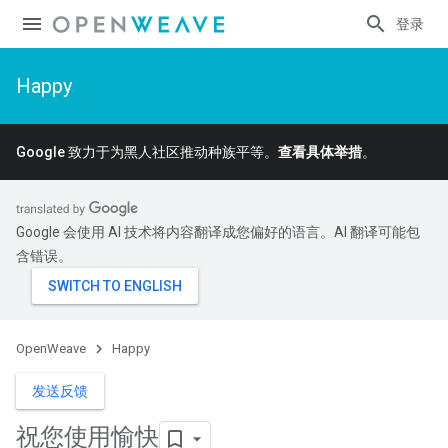
登录
Happy
Google 致力于为黑人社区推动种族平等。
查看具体举措
。
Google 会使用 AI 技术将内容翻译成您偏好的语言。AI 翻译可能包
含错误。
OpenWeave
Happy
发送反馈
祝您使用愉快